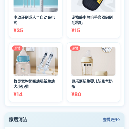
电动牙刷成人全自动充电
宠物静电除毛手套双向刷
式
毛粘毛
¥35
¥15
热销
热销
牧灵宠物奶瓶幼猫新生幼
贝乐嘉新生婴儿防胀气奶
犬小奶猫
瓶
¥14
¥80
家居清洁
查看更多